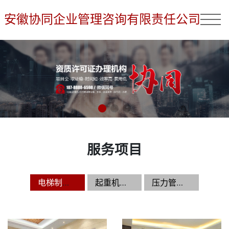
安徽协同企业管理咨询有限责任公司
服务项目
电梯制造,安装,维修资质（许可证）办理
起重机制造,安装,维修资质（许可证）办理
压力管道制造,安装,维修资质（许可证）办理