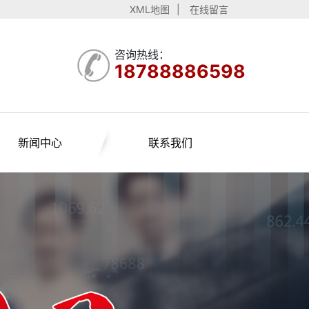
XML地图
|
在线留言
咨询热线：
18788886598
新闻中心
联系我们