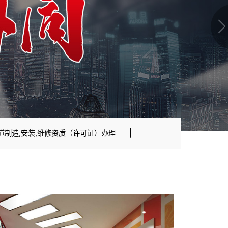
|
道制造,安装,维修资质（许可证）办理