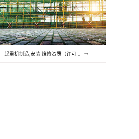
起重机制造,安装,维修资质（许可证）办理