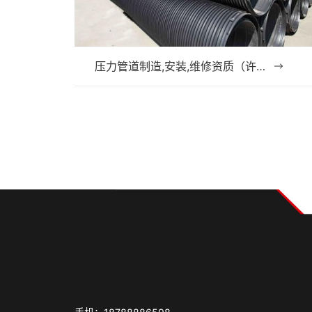
压力管道制造,安装,维修资质（许可证）办理