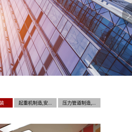
电梯制造,安装,维修资质（许可证）办理
起重机制造,安装,维修资质（许可证）办理
压力管道制造,安装,维修资质（许可证）办理