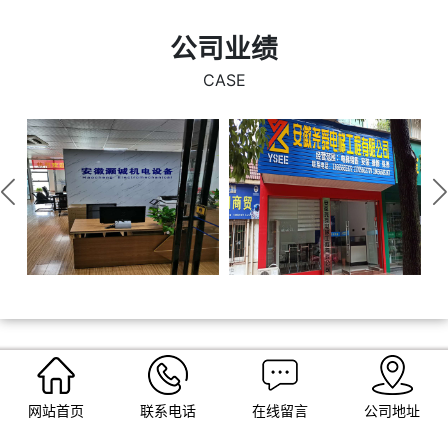
时代的脉搏，不断的向新的高峰迈进！
公司业绩
CASE
新闻中心
网站首页
联系电话
在线留言
公司地址
NEWS