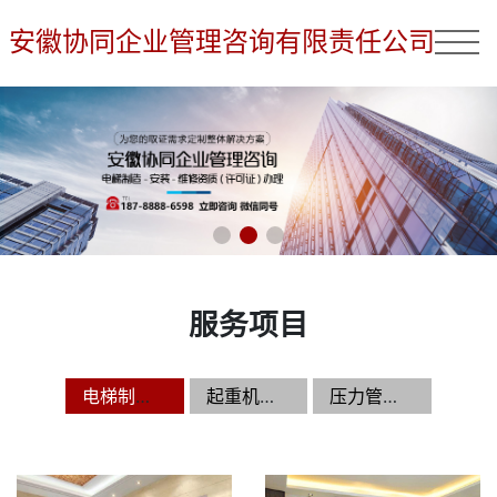
安徽协同企业管理咨询有限责任公司
服务项目
电梯制造,安装,维修资质（许可证）办理
起重机制造,安装,维修资质（许可证）办理
压力管道制造,安装,维修资质（许可证）办理