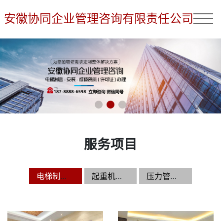
安徽协同企业管理咨询有限责任公司
服务项目
电梯制造,安装,维修资质（许可证）办理
起重机制造,安装,维修资质（许可证）办理
压力管道制造,安装,维修资质（许可证）办理